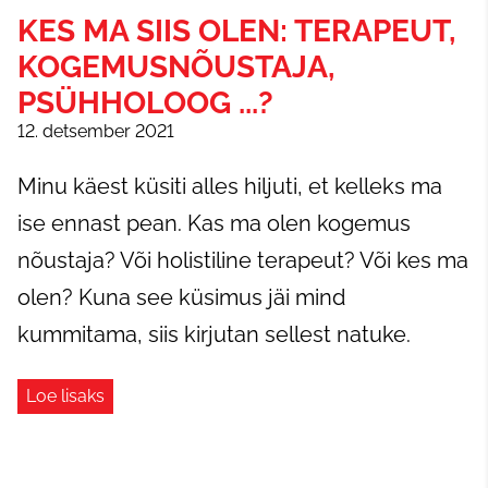
KES MA SIIS OLEN: TERAPEUT,
KOGEMUSNÕUSTAJA,
PSÜHHOLOOG ...?
12. detsember 2021
Minu käest küsiti alles hiljuti, et kelleks ma
ise ennast pean. Kas ma olen kogemus
nõustaja? Või holistiline terapeut? Või kes ma
olen? Kuna see küsimus jäi mind
kummitama, siis kirjutan sellest natuke.
Loe lisaks