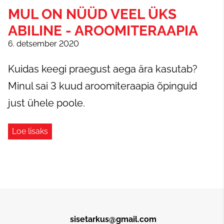
MUL ON NÜÜD VEEL ÜKS
ABILINE - AROOMITERAAPIA
6. detsember 2020
Kuidas keegi praegust aega ära kasutab?
Minul sai 3 kuud aroomiteraapia õpinguid
just ühele poole.
Loe lisaks
sisetarkus@gmail.com